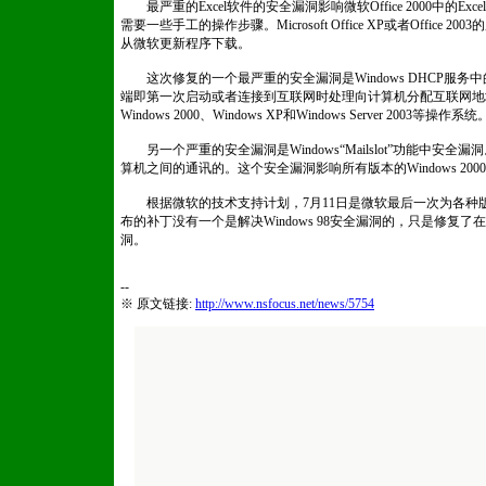
最严重的Excel软件的安全漏洞影响微软Office 2000中的Exc
需要一些手工的操作步骤。Microsoft Office XP或者Offic
从微软更新程序下载。
这次修复的一个最严重的安全漏洞是Windows DHCP服务中的
端即第一次启动或者连接到互联网时处理向计算机分配互联网地
Windows 2000、Windows XP和Windows Server 2003等操作系统
另一个严重的安全漏洞是Windows“Mailslot”功能中安全漏
算机之间的通讯的。这个安全漏洞影响所有版本的Windows 2000、XP
根据微软的技术支持计划，7月11日是微软最后一次为各种版本的
布的补丁没有一个是解决Windows 98安全漏洞的，只是修复了在Wi
洞。
--
※ 原文链接:
http://www.nsfocus.net/news/5754